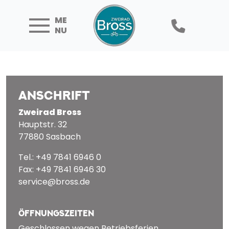
ME
NU
ANSCHRIFT
Zweirad Bross
Hauptstr. 32
77880 Sasbach
Tel.: +49 7841 6946 0
Fax: +49 7841 6946 30
service@bross.de
ÖFFNUNGSZEITEN
Geschlossen wegen Betriebsferien