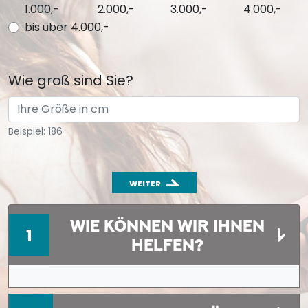
1.000,-
2.000,-
3.000,-
4.000,-
bis über 4.000,-
Wie groß sind Sie?
Beispiel: 186
WEITER
WIE KÖNNEN WIR IHNEN
1
HELFEN?